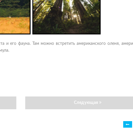
та и его фауна. Там можно встретить американского оленя, амер
мула.
Следующая