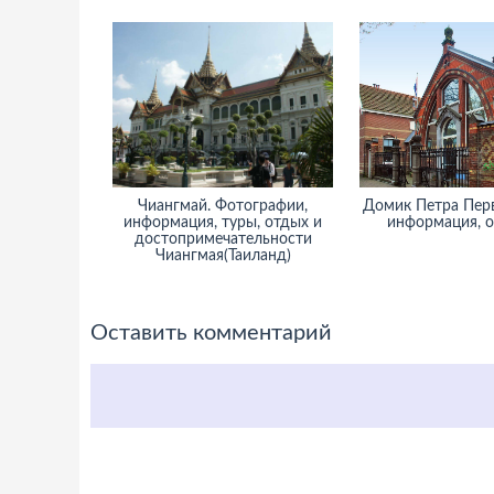
Чиангмай. Фотографии,
Домик Петра Перв
информация, туры, отдых и
информация, 
достопримечательности
Чиангмая(Таиланд)
Оставить комментарий