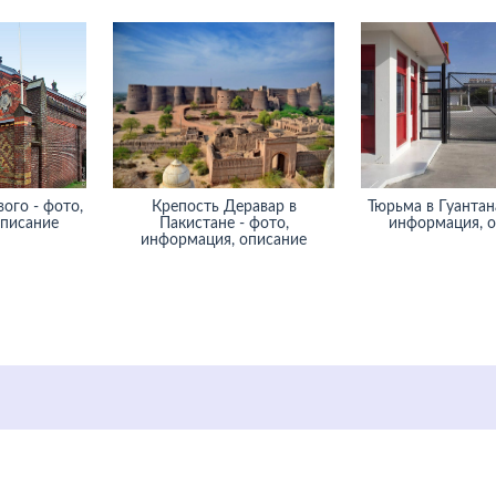
ого - фото,
Крепость Деравар в
Тюрьма в Гуантан
описание
Пакистане - фото,
информация, 
информация, описание