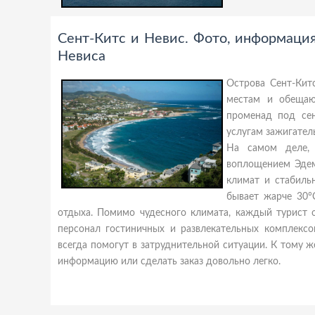
Сент-Китс и Невис. Фото, информация
Невиса
Острова Сент-Кит
местам и обещаю
променад под се
услугам зажигатель
На самом деле,
воплощением Эдем
климат и стабиль
бывает жарче 30°
отдыха. Помимо чудесного климата, каждый турис
персонал гостиничных и развлекательных комплекс
всегда помогут в затруднительной ситуации. К тому ж
информацию или сделать заказ довольно легко.