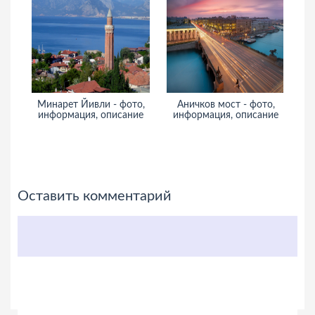
Минарет Йивли - фото,
Аничков мост - фото,
информация, описание
информация, описание
и
Оставить комментарий