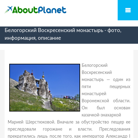
Белогорский Воскресенский монастырь - фото,
информация, описание
Белогорский
Воскресенский
монастырь — один из
пяти пещерных
монастырей
Воронежской области.
Он был основан
казачкой-знахаркой
Марией Шерстюковой. Вначале за обустройство пещер ее
преследовали горожане и власти. Преследования
прекратились лишь после того, как император Александр I