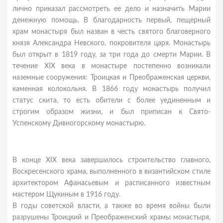
лично приказал рассмотреть ее дело и назначить Марии
денежную помощь. В благодарность первый, пещерный
храм монастыря был назван в честь святого благоверного
князя Александра Невского, покровителя царя. Монастырь
был открыт в 1819 году, за три года до смерти Марии. В
течение XIX века в монастыре постепенно возникали
наземные сооружения: Троицкая и Преображенская церкви,
каменная колокольня. В 1866 году монастырь получил
статус скита, то есть обители с более уединенным и
строгим образом жизни, и был приписан к Свято-
Успенскому Дивногорскому монастырю.
В конце XIX века завершилось строительство главного,
Воскресенского храма, выполненного в византийском стиле
архитектором Афанасьевым и расписанного известным
мастером Щукиным в 1916 году.
В годы советской власти, а также во время войны были
разрушены Троицкий и Преображенский храмы монастыря,