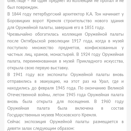
блестяще – ни один предмет из коллекции не пропал и не
был поврежден.
В 1844 году петербургский архитектор К.А. Тон начинает у
Боровицких ворот Кремля строительство нового здания
для Оружейной палаты, завершив его в 1851 году.
Чрезвычайно обогатилась коллекция Оружейной палаты
после Октябрьской революции 1917 года, когда в музей
поступило множество предметов, конфискованных у
частных лиц, храмов, монастырей. В 1924 году Оружейная
палата, переименованная в музей Прикладного искусства,
открыла свою первую выставку.
В 1941 году все экспонаты Оружейной палаты вновь
отправились в эвакуацию, на этот раз на Урал, где и
находились до февраля 1945 года. По окончанию Великой
Отечественной войны, летом 1945 года Оружейная палата
вновь была открыта для посещения. В 1960 году
Оружейная палата была включена в состав
Государственных музеев Московского Кремля.
Сейчас экспозиция Оружейной палаты размещается в
девяти залах следующим образом: