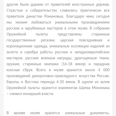
другие были дарами от правителей иностранных держав.
Страстью к собирательству славились практически все
правители династии Романовых, благодаря чему сегодня
мы можем любоваться уникальными произведениями
русских и зарубежных мастеров в этом музее. В собрании
Оружейной палаты представлены старинные
государственные регалии, царская повседневная и
коронационная одежда, уникальные коллекции изделий из
золота и серебра работы русских и западноевропейских
мастеров, русские военные награды, драгоценные ткани,
оружие, старинные экипажи (16-18 веков) и парадная
конская сбруя. Всего в музее хранится около 4 000
произведений декоративно-прикладного искусства России.
Европы и Востока периода 4-20 веков. В одном из залов
Оружейной палаты хранится знаменитая Шапка Мономаха
– символ монаршей власти.
В архиве музея хранятся уникальные документы,