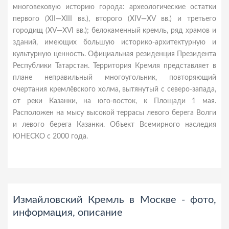
многовековую историю города: археологические остатки
первого (XII—XIII вв.), второго (XIV—XV вв.) и третьего
городищ (XV—XVI вв.); белокаменный кремль, ряд храмов и
зданий, имеющих большую историко-архитектурную и
культурную ценность. Официальная резиденция Президента
Республики Татарстан. Территория Кремля представляет в
плане неправильный многоугольник, повторяющий
очертания кремлёвского холма, вытянутый с северо-запада,
от реки Казанки, на юго-восток, к Площади 1 мая.
Расположен на мысу высокой террасы левого берега Волги
и левого берега Казанки. Объект Всемирного наследия
ЮНЕСКО с 2000 года.
Измайловский Кремль в Москве - фото,
информация, описание