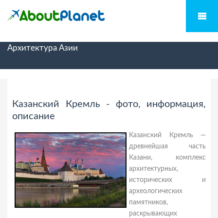
Архитектура Азии
Казанский Кремль - фото, информация,
описание
Казанский Кремль —
древнейшая часть
Казани, комплекс
архитектурных,
исторических и
археологических
памятников,
раскрывающих