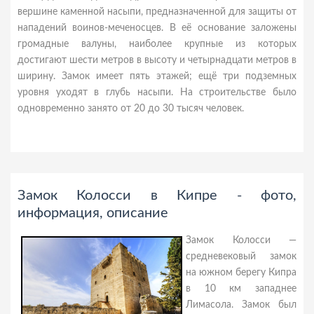
вершине каменной насыпи, предназначенной для защиты от
нападений воинов-меченосцев. В её основание заложены
громадные валуны, наиболее крупные из которых
достигают шести метров в высоту и четырнадцати метров в
ширину. Замок имеет пять этажей; ещё три подземных
уровня уходят в глубь насыпи. На строительстве было
одновременно занято от 20 до 30 тысяч человек.
Замок Колосси в Кипре - фото,
информация, описание
Замок Колосси —
средневековый замок
на южном берегу Кипра
в 10 км западнее
Лимасола. Замок был