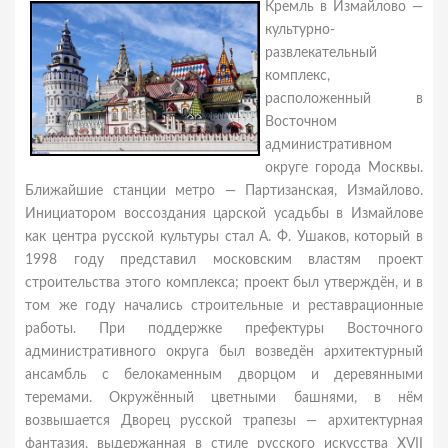
Кремль в Измайлово —
культурно-
развлекательный
комплекс,
расположенный в
Восточном
административном
округе города Москвы.
Ближайшие станции метро — Партизанская, Измайлово.
Инициатором воссоздания царской усадьбы в Измайлове
как центра русской культуры стал А. Ф. Ушаков, который в
1998 году представил московским властям проект
строительства этого комплекса; проект был утверждён, и в
том же году начались строительные и реставрационные
работы. При поддержке префектуры Восточного
административного округа был возведён архитектурный
ансамбль с белокаменным дворцом и деревянными
теремами. Окружённый цветными башнями, в нём
возвышается Дворец русской трапезы — архитектурная
фантазия, выдержанная в стиле русского искусства XVII