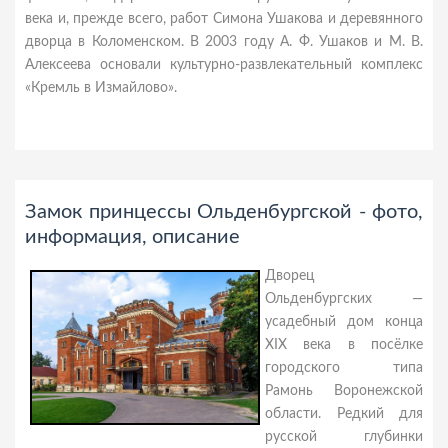
века и, прежде всего, работ Симона Ушакова и деревянного
дворца в Коломенском. В 2003 году А. Ф. Ушаков и М. В.
Алексеева основали культурно-развлекательный комплекс
«Кремль в Измайлово».
Замок принцессы Ольденбургской - фото,
информация, описание
Дворец
Ольденбургских —
усадебный дом конца
XIX века в посёлке
городского типа
Рамонь Воронежской
области. Редкий для
русской глубинки