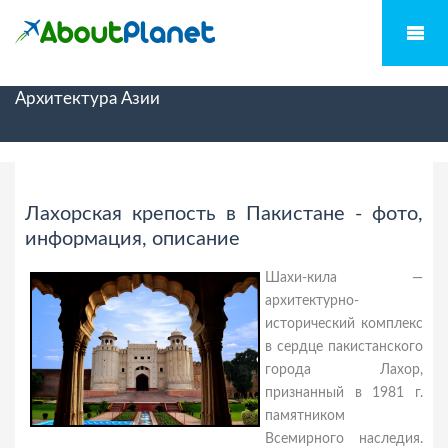
Архитектура Азии
Лахорская крепость в Пакистане - фото,
информация, описание
Шахи-кила —
архитектурно-
исторический комплекс
в сердце пакистанского
города Лахор,
признанный в 1981 г.
памятником
Всемирного наследия.