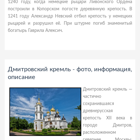
1240 году, когда немецкие рыцари Ливонского Ордена
построили в Копорском погосте деревянную крепость. В
1241 году Александр Невский отбил крепость у немецких
рыцарей и разрушил её. При штурме погиб знаменитый
богатырь Гаврила Алексич.
Дмитровский кремль - фото, информация,
описание
Дмитровский кремль —
частично
сохранившаяся
древнерусская
крепость XII века в
городе Дмитров,
расположенном
севернее Москвы.