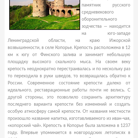
памятник русского
средневекового
оборонительного
зодчества — находится
на юго-западе
Ленинградской области, на краю Ижорской
возвышенности, в селе Копорье. Крепость расположена в 12
км к югу от Финского залива и занимает небольшую
площадку высокого скального мыса. На своем веку
крепость неоднократно перестраивалась и по нескольку раз
то переходила в руки шведов, то возвращалась обратно к
России. Современное состояние крепости далеко от
идеального, реставрационные работы почти не велись. С
другой стороны, это позволило сохранить архитектуру
последнего варианта крепости без изменений и создать
особую атмосферу самой крепости. От названия местности
произошло название напитка, изготавливаемого из иван-чая,
«копорский чай». Крепость в Копорье была заложена в 1237
году. Впервые упоминается в новгородских летописях в