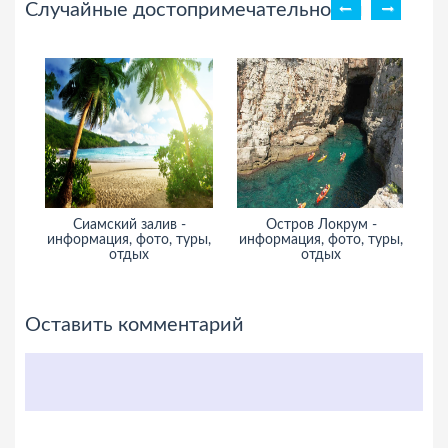
Случайные достопримечательности
Сиамский залив -
Остров Локрум -
информация, фото, туры,
информация, фото, туры,
ин
отдых
отдых
Оставить комментарий