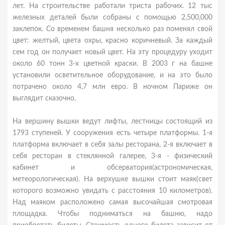
лет. На строительстве работали триста рабочих. 12 тыс
железных деталей были собраны с помощью 2,500,000
заклепок. Со временем башня несколько раз поменял свой
цвет: желтый, цвета охры, красно коричневый. За каждый
сем год он получает новый цвет. На эту процедуру уходит
около 60 тонн 3-х цветной краски. В 2003 г на башне
установили осветительное оборудование, и на это было
потрачено около 4,7 млн евро. В ночном Париже он
выглядит сказочно.
На вершину вышки ведут лифты, лестницы состоящий из
1793 ступеней. У сооружения есть четыре платформы. 1-я
платформа включает в себя залы ресторана, 2-я включает в
себя ресторан в стеклянной галерее, 3-я - физический
кабинет и обсерватория(астрономическая,
метеорологическая). На верхушке вышки стоит маяк(свет
которого возможно увидать с расстояния 10 километров).
Над маяком расположено самая высочайшая смотровая
площадка. Чтобы подниматься на башню, надо