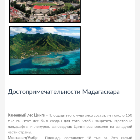
Достопримечательности Мадагаскара
Каменный лес Цинги
- Площадь этого чудо леса составляет около 150
тыс га. Этот лес был создан для того, чтобы защитить карстовые
ландшафты и лемуров. заповедник Цинги расположен на западной
части страны.
Монтань-д’Амбр
- Площадь составляет 18 тыс га. Это самый