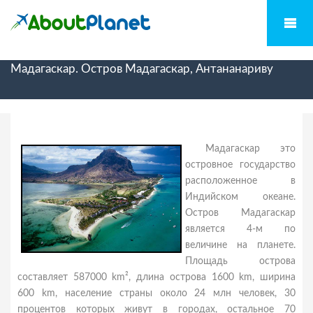
Мадагаскар. Остров Мадагаскар, Антананариву
Мадагаскар это
островное государство
расположенное в
Индийском океане.
Остров Мадагаскар
является 4-м по
величине на планете.
Площадь острова
составляет 587000 km², длина острова 1600 km, ширина
600 km, население страны около 24 млн человек, 30
процентов которых живут в городах, остальное 70