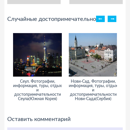
Случайные достопримечательности
Сеул. Фотографии,
Нови-Сад. Фотографии,
Н
информация, туры, отдых
информация, туры, отдых
и
и
достопримечательности
достопримечательности
Сеула(Южная Корея)
Нови-Сада(Сербия)
Оставить комментарий