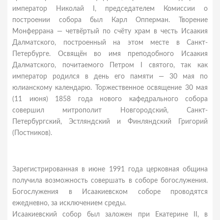
император Николай I, председателем Комиссии о
построении собора был Карл Опперман. Творение
Монферрана — четвёртый по счёту храм в честь Исаакия
Далматского, построенный на этом месте в Санкт-
Петербурге. Освящён во имя преподобного Исаакия
Далматского, почитаемого Петром I святого, так как
император родился в день его памяти — 30 мая по
юлианскому календарю. Торжественное освящение 30 мая
(11 июня) 1858 года нового кафедрального собора
совершил митрополит Новгородский, Санкт-
Петербургский, Эстляндский и Финляндский Григорий
(Постников).
Зарегистрированная в июне 1991 года церковная община
получила возможность совершать в соборе богослужения.
Богослужения в Исаакиевском соборе проводятся
ежедневно, за исключением среды.
Исаакиевский собор был заложен при Екатерине II, в