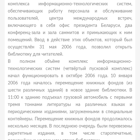
комплекса информационно-технологических систем,
обеспечивающих работу персонала и обслуживание
пользователей, центра международных встреч,
включающего в себя офис президента Беларуси, два
конференц-зала и зала саммитов и примыкающих к ним
помещений. Ввод в действие этих объектов, который был
осуществлён 31 мая 2006 года, позволил открыть
библиотеку для читателей.
В полном объёме комплекс информационно-
технологических систем (четвёртый пусковой комплекс)
начал функционировать в октябре 2006 года. 10 января
2006 года началось перемещение книжных фондов (из
шести различных зданий) в новое здание библиотеки. В
11:00 к зданию подъехал грузовой автомобиль с первыми
тремя тоннами литературы на различных языках и
периодическими изданиями, загруженными в специальные
контейнеры. Перемещение книжных фондов продолжалось
несколько месяцев. В последнюю очередь были перевезены
раритетные издания, в том числе старопечатные,