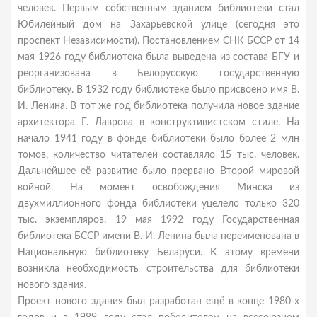
человек. Первым собственным зданием библиотеки стал
Юбилейный дом на Захарьевской улице (сегодня это
проспект Независимости). Постановлением СНК БССР от 14
мая 1926 году библиотека была выведена из состава БГУ и
реорганизована в Белорусскую государственную
библиотеку. В 1932 году библиотеке было присвоено имя В.
И. Ленина. В тот же год библиотека получила новое здание
архитектора Г. Лаврова в конструктивистском стиле. На
начало 1941 году в фонде библиотеки было более 2 млн
томов, количество читателей составляло 15 тыс. человек.
Дальнейшее её развитие было прервано Второй мировой
войной. На момент освобождения Минска из
двухмиллионного фонда библиотеки уцелело только 320
тыс. экземпляров. 19 мая 1992 году Государственная
библиотека БССР имени В. И. Ленина была переименована в
Национальную библиотеку Беларуси. К этому времени
возникла необходимость строительства для библиотеки
нового здания.
Проект нового здания был разработан ещё в конце 1980-х