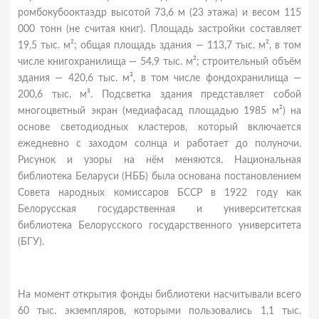
ромбокубооктаэдр высотой 73,6 м (23 этажа) и весом 115
000 тонн (не считая книг). Площадь застройки составляет
19,5 тыс. м²; общая площадь здания — 113,7 тыс. м², в том
числе книгохранилища — 54,9 тыс. м²; строительный объём
здания — 420,6 тыс. м³, в том числе фондохранилища —
200,6 тыс. м³. Подсветка здания представляет собой
многоцветный экран (медиафасад площадью 1985 м²) на
основе светодиодных кластеров, который включается
ежедневно с заходом солнца и работает до полуночи.
Рисунок и узоры на нём меняются. Национальная
библиотека Беларуси (НББ) была основана постановлением
Совета народных комиссаров БССР в 1922 году как
Белорусская государственная и университетская
библиотека Белорусского государственного университета
(БГУ).
На момент открытия фонды библиотеки насчитывали всего
60 тыс. экземпляров, которыми пользовались 1,1 тыс.