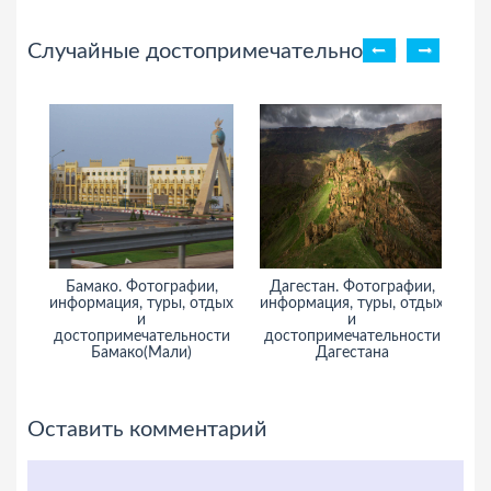
Случайные достопримечательности
Бамако. Фотографии,
Дагестан. Фотографии,
За
информация, туры, отдых
информация, туры, отдых
и
и
и
достопримечательности
достопримечательности
Бамако(Мали)
Дагестана
Оставить комментарий