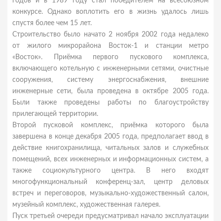
годов и в 1989 году стал победителем на всесоюзном
конкурсе. Однако воплотить его в жизнь удалось лишь
спустя более чем 15 лет.
Строительство было начато 2 ноября 2002 года недалеко
от жилого микрорайона Восток-1 и станции метро
«Восток». Приёмка первого пускового комплекса,
включающего котельную с инженерными сетями, очистные
сооружения, систему энергоснабжения, внешние
инженерные сети, была проведена в октябре 2005 года.
Были также проведены работы по благоустройству
прилегающей территории.
Второй пусковой комплекс, приёмка которого была
завершена в конце декабря 2005 года, предполагает ввод в
действие книгохранилища, читальных залов и служебных
помещений, всех инженерных и информационных систем, а
также социокультурного центра. В него входят
многофункциональный конференц-зал, центр деловых
встреч и переговоров, музыкально-художественный салон,
музейный комплекс, художественная галерея.
Пуск третьей очереди предусматривал начало эксплуатации