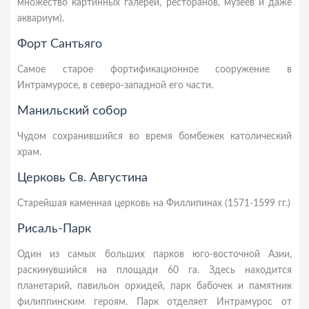
множество картинных галерей, ресторанов, музеев и даже
аквариум).
Форт Сантьяго
Самое старое фортификационное сооружение в
Интрамуросе, в северо-западной его части.
Манильский собор
Чудом сохранившийся во время бомбежек католический
храм.
Церковь Св. Августина
Старейшая каменная церковь на Филлипинах (1571-1599 гг.)
Рисаль-Парк
Один из самых больших парков юго-восточной Азии,
раскинувшийся на площади 60 га. Здесь находится
планетарий, павильон орхидей, парк бабочек и памятник
филиппинским героям. Парк отделяет Интрамурос от