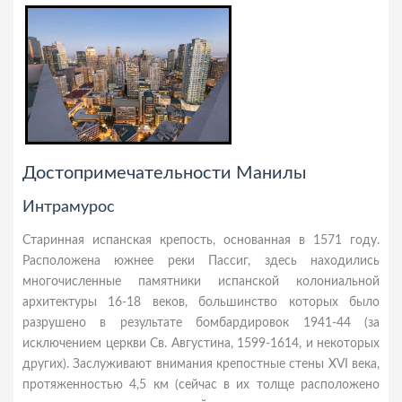
Достопримечательности Манилы
Интрамурос
Старинная испанская крепость, основанная в 1571 году.
Расположена южнее реки Пассиг, здесь находились
многочисленные памятники испанской колониальной
архитектуры 16-18 веков, большинство которых было
разрушено в результате бомбардировок 1941-44 (за
исключением церкви Св. Августина, 1599-1614, и некоторых
других). Заслуживают внимания крепостные стены XVI века,
протяженностью 4,5 км (сейчас в их толще расположено