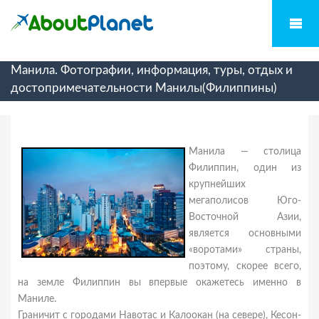
Манила. Фотографии, информация, туры, отдых и
достопримечательности Манилы(Филиппины)
Манила — столица
Филиппин, один из
крупнейших
мегаполисов Юго-
Восточной Азии,
является основными
«воротами» страны,
поэтому, скорее всего,
на земле Филиппин вы впервые окажетесь именно в
Маниле.
Граничит с городами Навотас и Калоокан (на севере), Кесон-