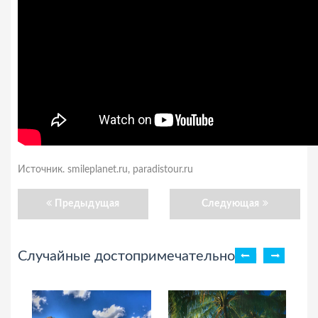
Источник. smileplanet.ru, paradistour.ru
Предыдущая
Следующая
Случайные достопримечательности