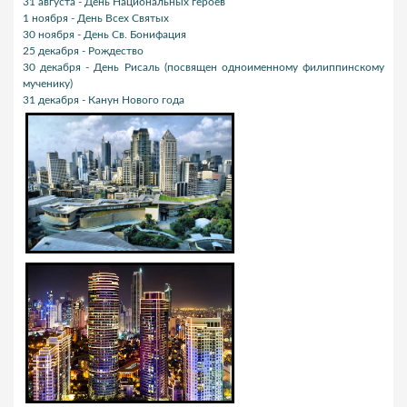
31 августа - День Национальных героев
1 ноября - День Всех Святых
30 ноября - День Св. Бонифация
25 декабря - Рождество
30 декабря - День Рисаль (посвящен одноименному филиппинскому
мученику)
31 декабря - Канун Нового года