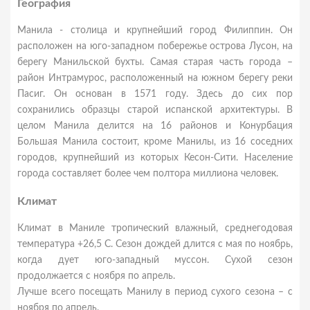
География
Манила - столица и крупнейший город Филиппин. Он
расположен на юго-западном побережье острова Лусон, на
берегу Манильской бухты. Самая старая часть города –
район Интрамурос, расположенный на южном берегу реки
Пасиг. Он основан в 1571 году. Здесь до сих пор
сохранились образцы старой испанской архитектуры. В
целом Манила делится на 16 районов и Конурбация
Большая Манила состоит, кроме Манилы, из 16 соседних
городов, крупнейший из которых Кесон-Сити. Население
города составляет более чем полтора миллиона человек.
Климат
Климат в Маниле тропический влажный, среднегодовая
температура +26,5 С. Сезон дождей длится с мая по ноябрь,
когда дует юго-западный муссон. Сухой сезон
продолжается с ноября по апрель.
Лучше всего посещать Манилу в период сухого сезона – с
ноября по апрель.