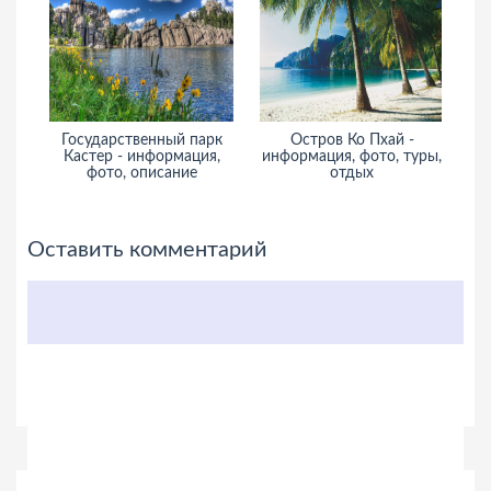
Государственный парк
Остров Ко Пхай -
П
Кастер - информация,
информация, фото, туры,
и
фото, описание
отдых
Оставить комментарий