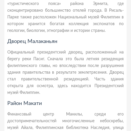
«туристического пояса» района Эрмита, где
сконцентрировано большинство отелей города. В Рисаль-
Парке также расположен Национальный музей Филиппин в
котором хранится богатая коллекция экспонатов по
геологии, биологии, этнографии и истории страны.
Дворец Малаканьян
Официальный президентский дворец, расположенный на
берегу реки Пасиг. Сначала это была летняя резиденция
филиппинского главы, но впоследствии после разрушения
здания правительства в результате землетрясения. Дворец
стал правительственной резиденцией. Часть здания
открыта для осмотра, здесь находится Президентский
музей Филиппин.
Район Макати
Финансовый центр Манилы, среди его
достопримечательностей многочисленные небоскребы,
музей Айала, Филиппинская библиотека Наследия, улица