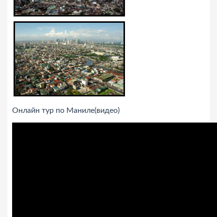
Онлайн тур по Маниле(видео)