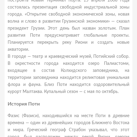
построить новый терминал порта. 15 апреля 2008 года
состоялась презентация свободной индустриальной зоны
города. «Открытие свободной экономической зоны, новая
волна и слово в развитии Грузинской экономики» — сказал
президент Грузии. Этот день был назван золотым. План
развития Поти предусматривает глобальные проекты.
Планируется перекрыть реку Риони и создать новые
акватории.
В городе — театр и краеведческий музей, Потийский собор.
В окрестности города находится озеро Палиастоми,
входящее в состав Колхидского заповедника, на
территории заповедника находится реликтовая уникальная
флора и фауна. Близ Поти находится оздоровительный
курорт Малтаква. Купальный сезон — с мая по октябрь.
История Поти
Фазис (Фазиси), находившийся на месте Поти в древние
времена — один из древнейших городов Ближнего Востока
и мира. Греческий географ Страбон указывал, что этот