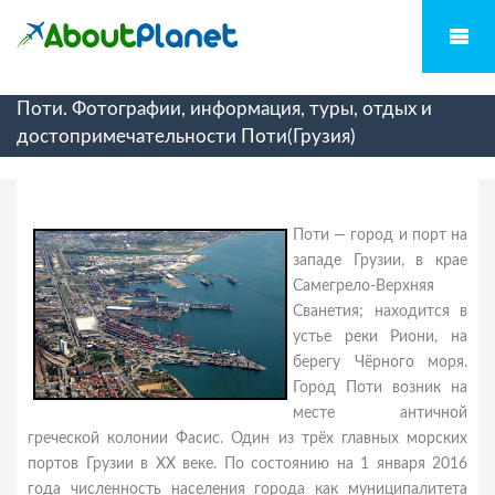
Поти. Фотографии, информация, туры, отдых и
достопримечательности Поти(Грузия)
Поти — город и порт на
западе Грузии, в крае
Самегрело-Верхняя
Сванетия; находится в
устье реки Риони, на
берегу Чёрного моря.
Город Поти возник на
месте античной
греческой колонии Фасис. Один из трёх главных морских
портов Грузии в XX веке. По состоянию на 1 января 2016
года численность населения города как муниципалитета