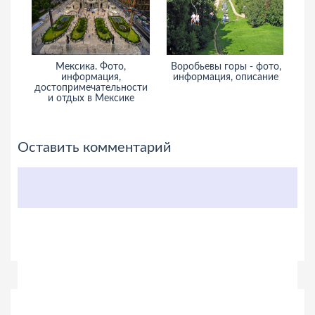
Мексика. Фото,
Воробьевы горы - фото,
П
информация,
информация, описание
достопримечательности
и
и отдых в Мексике
Оставить комментарий