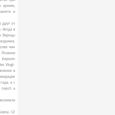
итве при
ю армию,
занята и
 друг от
 Когда в
х бернцы
азднена,
олее чем
 Лозанне
й Берном
s Vingt-
авления и
иквидации
года, а с
 сирот, а
 возникла
ерну. 12