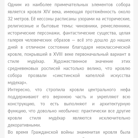
Одним из наиболее примечательных элементов собора
является кровля XIV века, имеющая протяжённость около
32 метров. Её кессоны расписаны узорами на исторические,
религиозные и бытовые темы: чиновники, ремесленники,
исторические персонажи, фантастические существа, целая
галерея человеческих образов — всё это дошло до наших
дней в отличном состоянии благодаря неоклассической
кровле, покрывшей в XVIII веке первоначальный вариант в
стиле муде́хар. Художественное значение этих
средневековых росписей настолько велико, что кровлю
собора прозвали «сикстинской капеллой искусства
мудехар».
Интересно, что стропила кровли центрального нефа
поддерживают его верхнюю часть и укрепляют всю
конструкцию, то есть выполняют и архитектурную
функцию, что довольно необычно: практически все другие
кровли стиля муде́хар являются исключительно
декоративными.
Во время Гражданской войны знаменитая кровля была