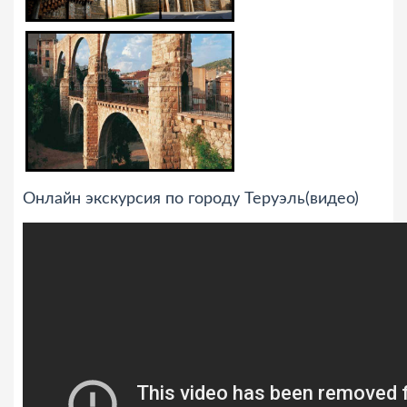
Онлайн экскурсия по городу Теруэль(видео)