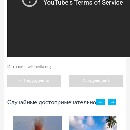
Источник. wikipedia.org
Предыдущая
Следующая
Случайные достопримечательности