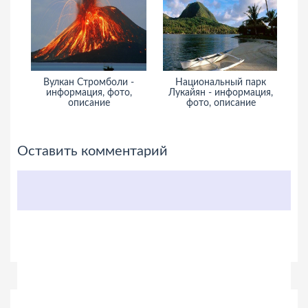
Вулкан Стромболи -
Национальный парк
За
информация, фото,
Лукайян - информация,
описание
фото, описание
и
Оставить комментарий