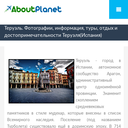
Теруэль. Фотографии, информация, туры, отдых и
достопримечательности Теруэля(Испания)
Теруэль - город в
Испании, автономное
сообщество Арагон,
административный
центр одноимённой
провинции. Знаменит
скоплением
средневековых
памятников в стиле мудехар, которые внесены в список
Всемирного наследия. Поселение (под названием
Турболета) существовало ещё в доримскую эпоху. В 714