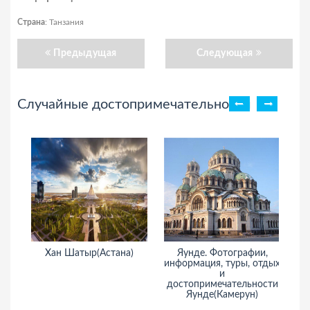
Страна
: Танзания
Предыдущая
Следующая
Случайные достопримечательности
Хан Шатыр(Астана)
Яунде. Фотографии,
информация, туры, отдых
и
достопримечательности
Яунде(Камерун)