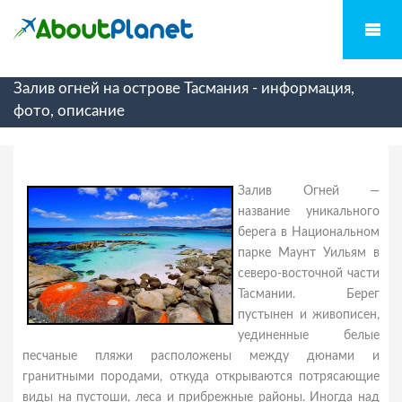
Залив огней на острове Тасмания - информация,
фото, описание
Залив Огней —
название уникального
берега в Национальном
парке Маунт Уильям в
северо-восточной части
Тасмании. Берег
пустынен и живописен,
уединенные белые
песчаные пляжи расположены между дюнами и
гранитными породами, откуда открываются потрясающие
виды на пустоши, леса и прибрежные районы. Иногда над