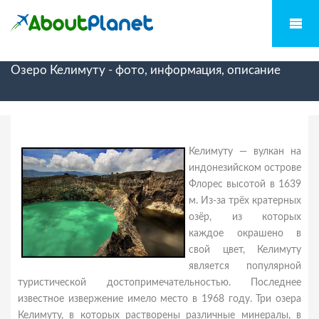
Озеро Келимуту - фото, информация, описание
Келимуту — вулкан на
индонезийском острове
Флорес высотой в 1639
м. Из-за трёх кратерных
озёр, из которых
каждое окрашено в
свой цвет, Келимуту
является популярной
туристической достопримечательностью. Последнее
известное извержение имело место в 1968 году. Три озера
Келимуту, в которых растворены различные минералы, в