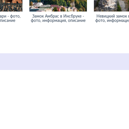
ри - фото,
Замок Амбрас в Инсбруке -
Невицкий замок в
описание
фото, информация, описание
фото, информация