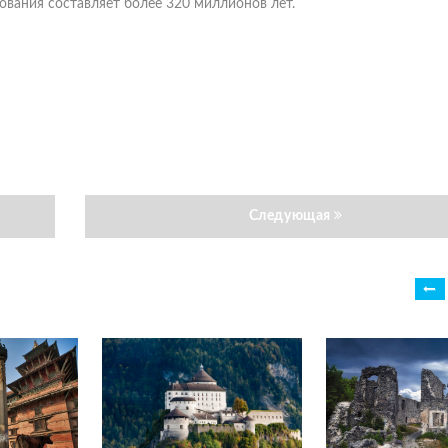
ования составляет более 320 миллионов лет.
Следующая