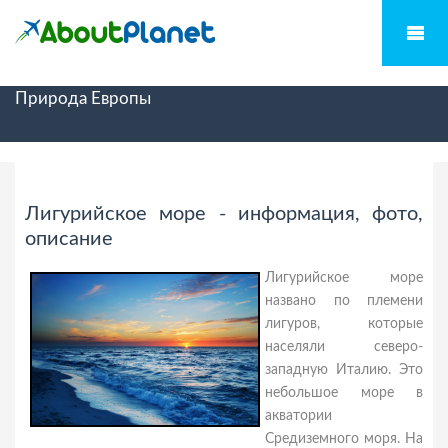
Природа Европы
Лигурийское море - информация, фото,
описание
Лигурийское море
названо по племени
лигуров, которые
населяли северо-
западную Италию. Это
небольшое море в
акватории
Средиземного моря. На