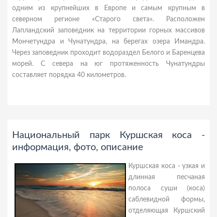
одним из крупнейших в Европе и самым крупным в
северном регионе «Старого света». Расположен
Лапландский заповедник на территории горных массивов
Мончетундра и Чунатундра, на берегах озера Имандра.
Через заповедник проходит водораздел Белого и Баренцева
морей. С севера на юг протяженность Чунатундры
составляет порядка 40 километров.
Национальный парк Куршская коса -
информация, фото, описание
Куршская коса - узкая и
длинная песчаная
полоса суши (коса)
саблевидной формы,
отделяющая Куршский