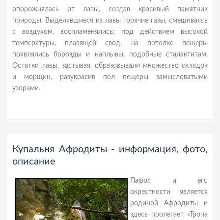
опорожнялась от лавы, создав красивый памятник
природы. Выделявшиеся из лавы горячие газы, смешиваясь
с воздухом, воспламенялись; под действием высокой
температуры, плавящей свод, на потолке пещеры
появлялись борозды и наплывы, подобные сталактитам.
Остатки лавы, застывая, образовывали множество складок
и морщин, разукрасив пол пещеры замысловатыми
узорами.
Купальня Афродиты - информация, фото,
описание
Пафос и его
окрестности является
родиной Афродиты и
здесь пролегает «Тропа