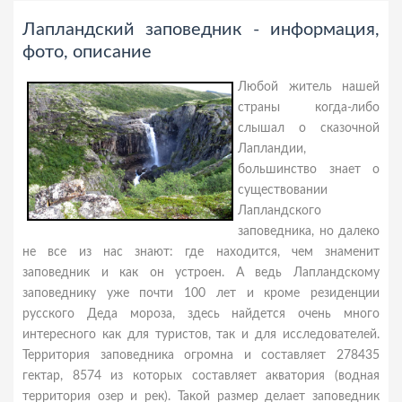
Лапландский заповедник - информация,
фото, описание
Любой житель нашей
страны когда-либо
слышал о сказочной
Лапландии,
большинство знает о
существовании
Лапландского
заповедника, но далеко
не все из нас знают: где находится, чем знаменит
заповедник и как он устроен. А ведь Лапландскому
заповеднику уже почти 100 лет и кроме резиденции
русского Деда мороза, здесь найдется очень много
интересного как для туристов, так и для исследователей.
Территория заповедника огромна и составляет 278435
гектар, 8574 из которых составляет акватория (водная
территория озер и рек). Такой размер делает заповедник