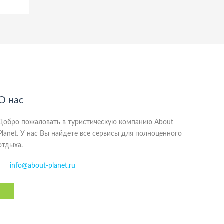
О нас
Добро пожаловать в туристическую компанию About
Planet. У нас Вы найдете все сервисы для полноценного
отдыха.
info@about-planet.ru