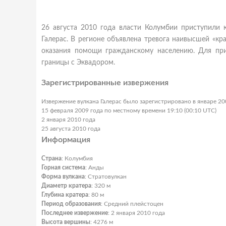
26 августа 2010 года власти Колумбии приступили 
Галерас. В регионе объявлена тревога наивысшей «кр
оказания помощи гражданскому населению. Для пр
границы с Эквадором.
Зарегистрированные извержения
Извержение вулкана Галерас было зарегистрировано в январе 20
15 февраля 2009 года по местному времени 19:10 (00:10 UTC)
2 января 2010 года
25 августа 2010 года
Информация
Страна
: Колумбия
Горная система
: Анды
Форма вулкана
: Стратовулкан
Диаметр кратера
: 320 м
Глубина кратера
: 80 м
Период образования
: Средний плейстоцен
Последнее извержение
: 2 января 2010 года
Высота вершины
: 4276 м