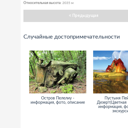
Относительная высота
: 2035 м
Предыдущая
Случайные достопримечательности
Остров Пелелиу -
Пустыня Пе
информация, фото, описание
Дезерт(Цветная 
информация, фо
экскурс