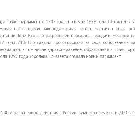
 а также парламент с 1707 года, но в мае 1999 года Шотландия 
Новая шотландская законодательная власть частично была рез
итании Тони Блэра о разрешении перехода, передачи местных вл
97 года 74% Шотландии проголосовали за свой собственный па
них дел, в том числе здравоохранение, образование и транспорт
юля 1999 года королева Елизавета создала новый парламент.
6.00 утра, в период действия в России, зимнего времени, и 7.00 час