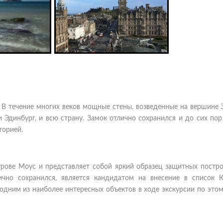
. В течение многих веков мощные стены, возведенные на вершине 
 Эдинбург, и всю страну. Замок отлично сохранился и до сих по
торией.
трове Моус и представляет собой яркий образец защитных постро
лично сохранился, является кандидатом на внесение в список
 одним из наиболее интересных объектов в ходе экскурсии по это