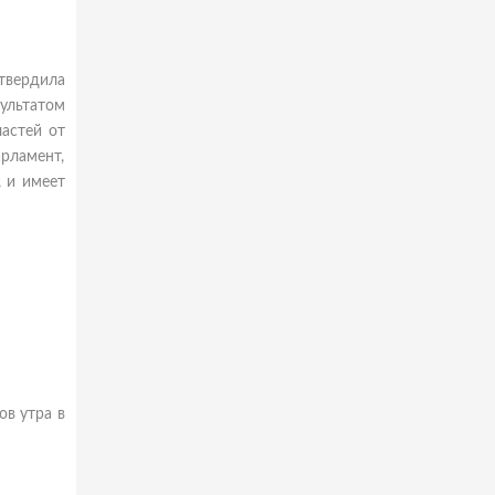
утвердила
ультатом
астей от
рламент,
, и имеет
ов утра в