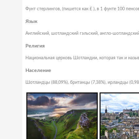
Фунт стерлингов, (пишется как £ ), в 1 фунте 100 пенсо
Язык
Английский, шотландский гэльский, англо-шотландски
Религия
Национальная церковь Шотландии, которая так и назыв
Население
Шотландцы (88,09%), британцы (7,38%), ирландцы (0,98