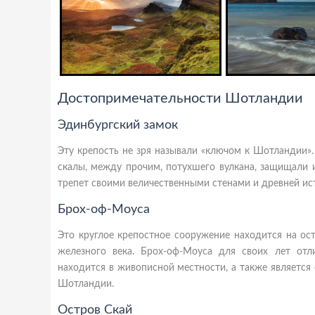
Достопримечательности Шотландии
Эдинбургский замок
Эту крепость не зря называли «ключом к Шотландии»
скалы, между прочим, потухшего вулкана, защищали и
трепет своими величественными стенами и древней ис
Брох-оф-Моуса
Это круглое крепостное сооружение находится на ос
железного века. Брох-оф-Моуса для своих лет от
находится в живописной местности, а также является
Шотландии.
Остров Скай