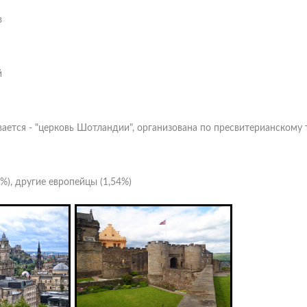
в
й
ается - "церковь Шотландии", организована по пресвитерианскому 
%), другие европейцы (1,54%)