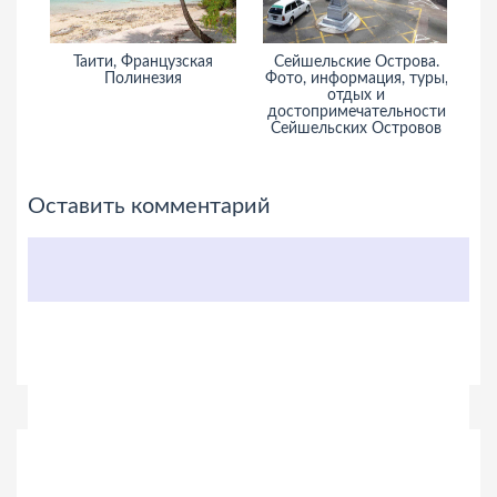
Таити, Французская
Сейшельские Острова.
Фи
Полинезия
Фото, информация, туры,
отдых и
достопримечательности
Сейшельских Островов
Оставить комментарий